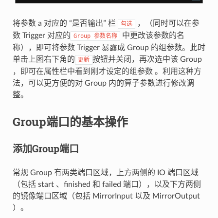
将参数 a 对应的 “是否输出” 栏
，（同时可以在参
勾选
数 Trigger 对应的
中更改该参数的名
Group
参数名称
称），即可将参数 Trigger 暴露成 Group 的组参数。此时
单击上图右下角的
按钮并关闭，再次选中该 Group
更新
，即可在属性栏中看到刚才设定的组参数 。利用这种方
法，可以更方便的对 Group 内的算子参数进行修改调
整。
Group端口的基本操作
添加Group端口
常规 Group 有两类端口区域，上方两侧的 IO 端口区域
（包括 start 、finished 和 failed 端口），以及下方两侧
的镜像端口区域（包括 MirrorInput 以及 MirrorOutput
）。