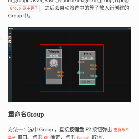
，之后会自动将选中的算子放入新创建的
Group
选中算子
Group 中。
重命名Group
方法一：选中 Group ，直接
按键盘 F2
按钮弹出
重新命名
窗口。点击
确定，点击
取消。
算子
OK
Cancel