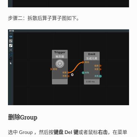
步骤二：拆散后算子算子图如下。
删除Group
选中 Group ，然后按
键盘 Del 键
或者鼠标
右击
，在菜单