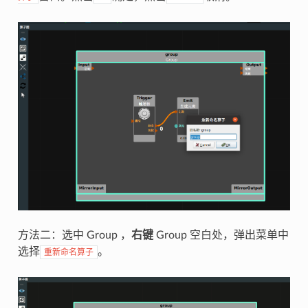
方法二：选中 Group ，
右键
Group 空白处，弹出菜单中
选择
。
重新命名算子