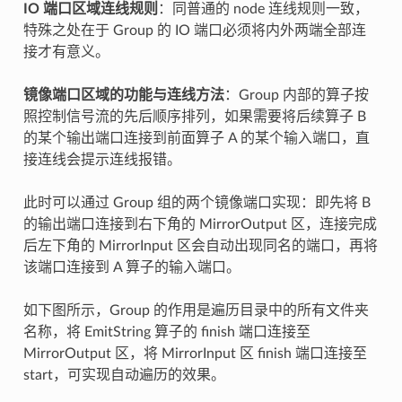
IO 端口区域连线规则
：同普通的 node 连线规则一致，
特殊之处在于 Group 的 IO 端口必须将内外两端全部连
接才有意义。
镜像端口区域的功能与连线方法
：Group 内部的算子按
照控制信号流的先后顺序排列，如果需要将后续算子 B
的某个输出端口连接到前面算子 A 的某个输入端口，直
接连线会提示连线报错。
此时可以通过 Group 组的两个镜像端口实现：即先将 B
的输出端口连接到右下角的 MirrorOutput 区，连接完成
后左下角的 MirrorInput 区会自动出现同名的端口，再将
该端口连接到 A 算子的输入端口。
如下图所示，Group 的作用是遍历目录中的所有文件夹
名称，将 EmitString 算子的 finish 端口连接至
MirrorOutput 区，将 MirrorInput 区 finish 端口连接至
start，可实现自动遍历的效果。