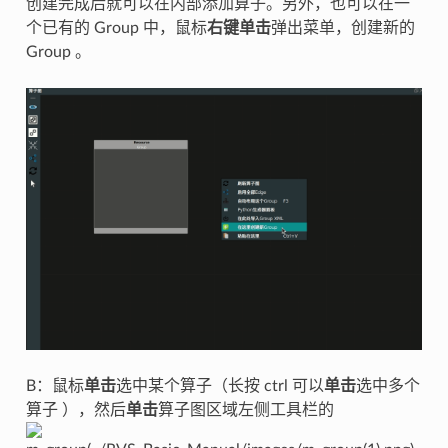
创建完成后就可以在内部添加算子。另外，也可以在一
个已有的 Group 中，鼠标
右键单击
弹出菜单，创建新的
Group 。
B：鼠标
单击
选中某个算子（长按 ctrl 可以
单击
选中多个
算子 ），然后
单击
算子图区域左侧工具栏的