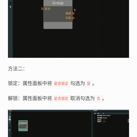
方法二：
锁定：属性面板中将
勾选为
。
是否锁定
是
解锁：属性面板中将
取消勾选为
。
是否锁定
否