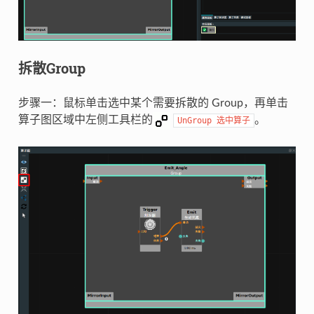
拆散Group
步骤一：鼠标单击选中某个需要拆散的 Group，再单击
算子图区域中左侧工具栏的
。
UnGroup
选中算子