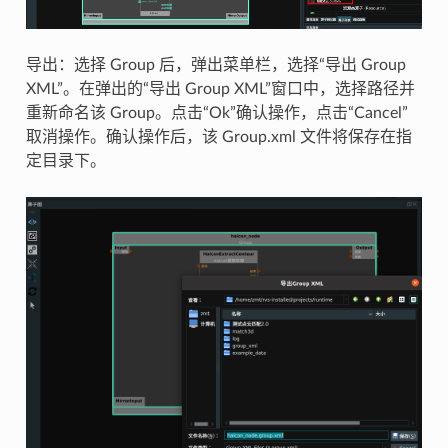
导出：选择 Group 后，弹出菜单栏，选择“导出 Group
XML”。在弹出的“导出 Group XML”窗口中，选择路径并
重新命名该 Group。点击“Ok”确认操作，点击“Cancel”
取消操作。确认操作后，该 Group.xml 文件将保存在指
定目录下。