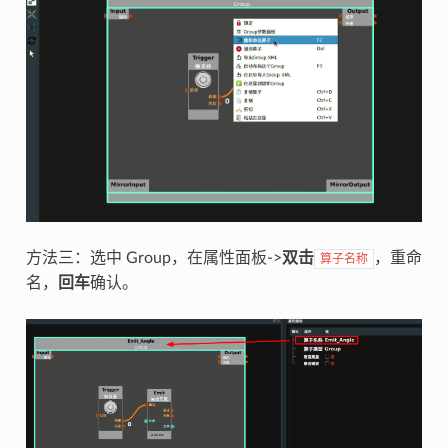
方法三：选中 Group，在属性面板->
双击
，重命
算子名称
名，
回车
确认。