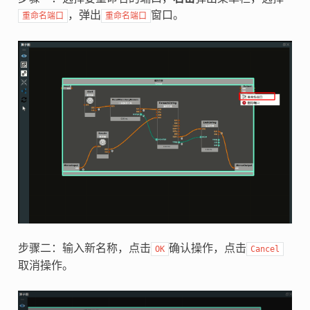
，弹出
窗口。
重命名端口
重命名端口
步骤二：输入新名称，点击
确认操作，点击
OK
Cancel
取消操作。