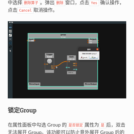
中选择
。弹出
窗口，点击
确认操作，
删除算子
删除
Yes
点击
取消操作。
Cancel
锁定Group
在属性面板中勾选 Group 的
属性为
后，双击
是否锁定
是
无法展开 Group。该功能可以防止意外展开 Group 后的